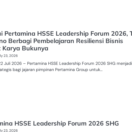
ui Pertamina HSSE Leadership Forum 2026, T
no Berbagi Pembelajaran Resiliensi Bisnis
 Karya Bukunya
ly 23, 2026
 22 Juli 2026 – Pertamina HSSE Leadership Forum 2026 SHG menjadi
ategis bagi jajaran pimpinan Pertamina Group untuk…
mina HSSE Leadership Forum 2026 SHG
ly 23, 2026