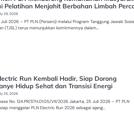
ui Pelatihan Menjahit Berbahan Limbah Perc
ly 29, 2026
 Juli 2026 – PT PLN (Persero) melalui Program Tanggung Jawab Sosia
an (TJSL) terus menunjukkan komitmennya dalam…
lectric Run Kembali Hadir, Siap Dorong
nye Hidup Sehat dan Transisi Energi
ly 25, 2026
ease No. 124.PR/STH.01.05/VII/2026 Jakarta, 25 Juli 2026 – PT PLN
 siap menggelar PLN Electric Run 2026 sebagai ajang…