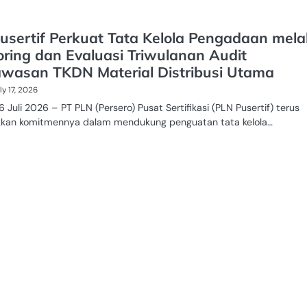
usertif Perkuat Tata Kelola Pengadaan melal
oring dan Evaluasi Triwulanan Audit
wasan TKDN Material Distribusi Utama
ly 17, 2026
16 Juli 2026 – PT PLN (Persero) Pusat Sertifikasi (PLN Pusertif) terus
kan komitmennya dalam mendukung penguatan tata kelola…