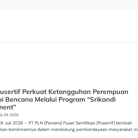
usertif Perkuat Ketangguhan Perempuan
i Bencana Melalui Program “Srikandi
ment”
ly 29, 2026
28 Juli 2026 – PT PLN (Persero) Pusat Sertifikasi (Pusertif) kembali
kan komitmennya dalam mendukung pemberdayaan masyarakat me
…