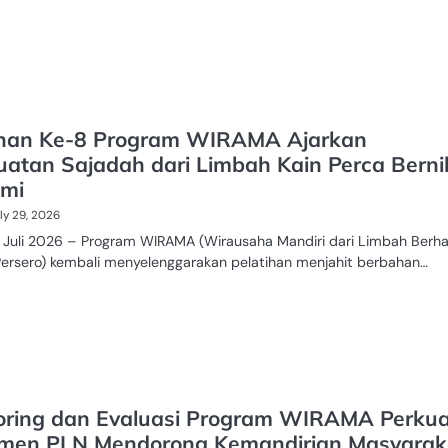
ihan Ke-8 Program WIRAMA Ajarkan
atan Sajadah dari Limbah Kain Perca Bernil
mi
ly 29, 2026
7 Juli 2026 – Program WIRAMA (Wirausaha Mandiri dari Limbah Berha
Persero) kembali menyelenggarakan pelatihan menjahit berbahan…
oring dan Evaluasi Program WIRAMA Perkua
men PLN Mendorong Kemandirian Masyarak