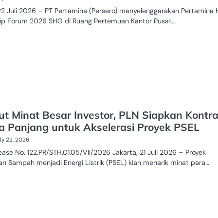
 22 Juli 2026 – PT Pertamina (Persero) menyelenggarakan Pertamina
ip Forum 2026 SHG di Ruang Pertemuan Kantor Pusat…
t Minat Besar Investor, PLN Siapkan Kontr
a Panjang untuk Akselerasi Proyek PSEL
ly 22, 2026
ease No. 122.PR/STH.01.05/VII/2026 Jakarta, 21 Juli 2026 – Proyek
n Sampah menjadi Energi Listrik (PSEL) kian menarik minat para…