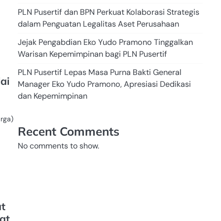
PLN Pusertif dan BPN Perkuat Kolaborasi Strategis
dalam Penguatan Legalitas Aset Perusahaan
Jejak Pengabdian Eko Yudo Pramono Tinggalkan
Warisan Kepemimpinan bagi PLN Pusertif
PLN Pusertif Lepas Masa Purna Bakti General
ai
Manager Eko Yudo Pramono, Apresiasi Dedikasi
dan Kepemimpinan
rga)
Recent Comments
No comments to show.
t
at