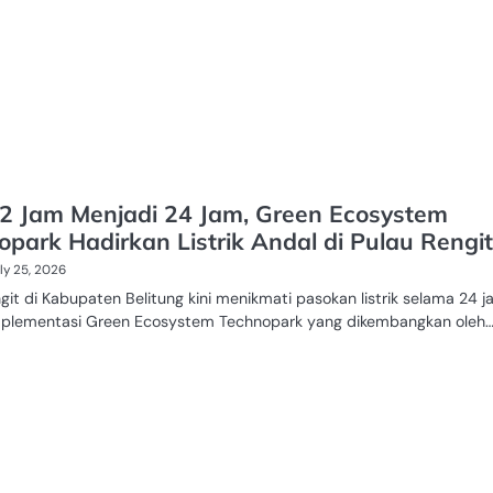
12 Jam Menjadi 24 Jam, Green Ecosystem
opark Hadirkan Listrik Andal di Pulau Rengit
ly 25, 2026
git di Kabupaten Belitung kini menikmati pasokan listrik selama 24 
mplementasi Green Ecosystem Technopark yang dikembangkan oleh