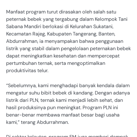
Manfaat program turut dirasakan oleh salah satu
peternak bebek yang tergabung dalam Kelompok Tani
Sabana Mandiri berlokasi di Kelurahan Sukatani,
Kecamatan Rajeg, Kabupaten Tangerang, Banten,
Abdurrahman, ia menyampakan bahwa penggunaan
listrik yang stabil dalam pengelolaan peternakan bebek
dapat meningkatkan kesehatan dan mempercepat
pertumbuhan ternak, serta mengoptimalkan
produktivitas telur.
“Sebelumnya, kami menghadapi banyak kendala dalam
mengatur suhu bibit bebek di kandang. Dengan adanya
listrik dari PLN, ternak kami menjadi lebih sehat, dan
hasil produksinya pun meningkat. Program PLN ini
benar-benar membawa manfaat besar bagi usaha
kami,” terang Abdurrahman.
Di sektor kelautan, program EM juga memberi dampak