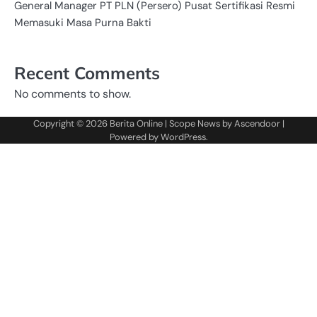
General Manager PT PLN (Persero) Pusat Sertifikasi Resmi
Memasuki Masa Purna Bakti
Recent Comments
No comments to show.
Copyright © 2026
Berita Online
| Scope News by
Ascendoor
|
Powered by
WordPress
.