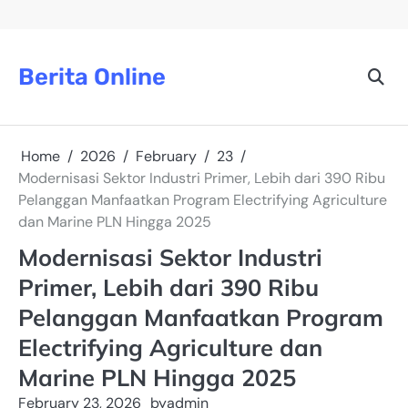
Skip
to
content
Berita Online
Home
2026
February
23
Modernisasi Sektor Industri Primer, Lebih dari 390 Ribu
Pelanggan Manfaatkan Program Electrifying Agriculture
dan Marine PLN Hingga 2025
Modernisasi Sektor Industri
Primer, Lebih dari 390 Ribu
Pelanggan Manfaatkan Program
Electrifying Agriculture dan
Marine PLN Hingga 2025
February 23, 2026
by
admin