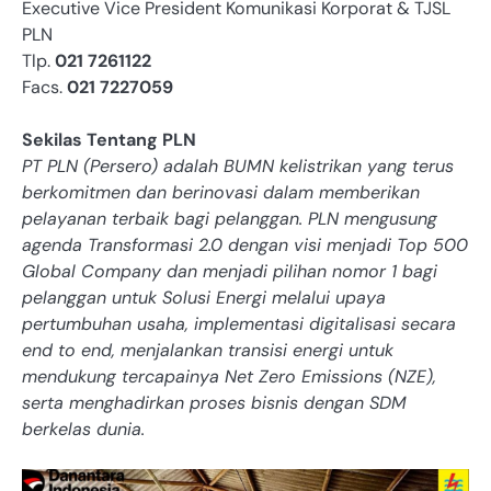
Executive Vice President Komunikasi Korporat & TJSL
PLN
Tlp.
021 7261122
Facs.
021 7227059
Sekilas Tentang PLN
PT PLN (Persero) adalah BUMN kelistrikan yang terus
berkomitmen dan berinovasi dalam memberikan
pelayanan terbaik bagi pelanggan. PLN mengusung
agenda Transformasi 2.0 dengan visi menjadi Top 500
Global Company dan menjadi pilihan nomor 1 bagi
pelanggan untuk Solusi Energi melalui upaya
pertumbuhan usaha, implementasi digitalisasi secara
end to end, menjalankan transisi energi untuk
mendukung tercapainya Net Zero Emissions (NZE),
serta menghadirkan proses bisnis dengan SDM
berkelas dunia.