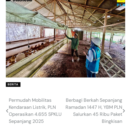
BERITA
Permudah Mobilitas
Berbagi Berkah Sepanjang
Post
Kendaraan Listrik, PLN
Ramadan 1447 H, YBM PLN
navigation
Operasikan 4.655 SPKLU
Salurkan 45 Ribu Paket
Sepanjang 2025
Bingkisan