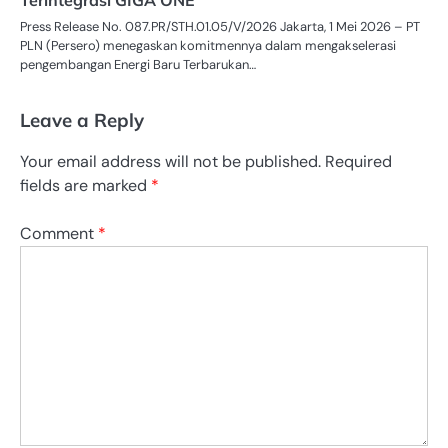
Terintegrasi GIGA ONE
Press Release No. 087.PR/STH.01.05/V/2026 Jakarta, 1 Mei 2026 – PT
PLN (Persero) menegaskan komitmennya dalam mengakselerasi
pengembangan Energi Baru Terbarukan…
Leave a Reply
Your email address will not be published.
Required
fields are marked
*
Comment
*