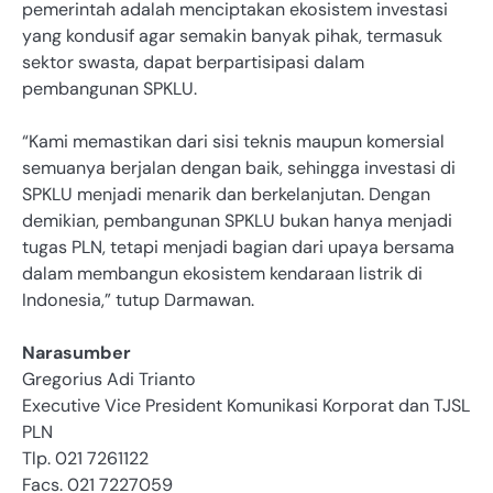
pemerintah adalah menciptakan ekosistem investasi
yang kondusif agar semakin banyak pihak, termasuk
sektor swasta, dapat berpartisipasi dalam
pembangunan SPKLU.
“Kami memastikan dari sisi teknis maupun komersial
semuanya berjalan dengan baik, sehingga investasi di
SPKLU menjadi menarik dan berkelanjutan. Dengan
demikian, pembangunan SPKLU bukan hanya menjadi
tugas PLN, tetapi menjadi bagian dari upaya bersama
dalam membangun ekosistem kendaraan listrik di
Indonesia,” tutup Darmawan.
Narasumber
Gregorius Adi Trianto
Executive Vice President Komunikasi Korporat dan TJSL
PLN
Tlp. 021 7261122
Facs. 021 7227059