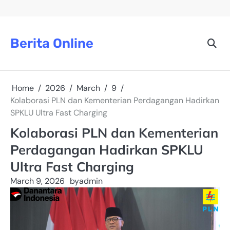
Skip
to
content
Berita Online
Home
2026
March
9
Kolaborasi PLN dan Kementerian Perdagangan Hadirkan
SPKLU Ultra Fast Charging
Kolaborasi PLN dan Kementerian
Perdagangan Hadirkan SPKLU
Ultra Fast Charging
March 9, 2026
by
admin