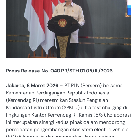
Press Release No. 040.PR/STH.01.05/III/2026
Jakarta, 6 Maret 2026
– PT PLN (Persero) bersama
Kementerian Perdagangan Republik Indonesia
(Kemendag RI) meresmikan Stasiun Pengisian
Kendaraan Listrik Umum (SPKLU) ultra fast charging di
lingkungan Kantor Kemendag RI, Kamis (5/3). Kolaborasi
ini merupakan sinergi kedua pihak dalam mendorong
percepatan pengembangan ekosistem electric vehicle
(EV) di Indonesia dan memperluas ketersediaan