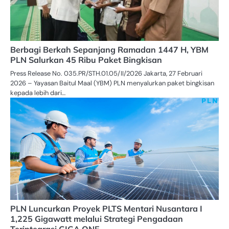
Berbagi Berkah Sepanjang Ramadan 1447 H, YBM
PLN Salurkan 45 Ribu Paket Bingkisan
Press Release No. 035.PR/STH.01.05/II/2026 Jakarta, 27 Februari
2026 – Yayasan Baitul Maal (YBM) PLN menyalurkan paket bingkisan
kepada lebih dari…
PLN Luncurkan Proyek PLTS Mentari Nusantara I
1,225 Gigawatt melalui Strategi Pengadaan