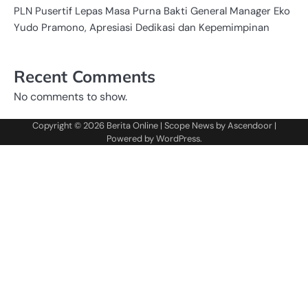
PLN Pusertif Lepas Masa Purna Bakti General Manager Eko
Yudo Pramono, Apresiasi Dedikasi dan Kepemimpinan
Recent Comments
No comments to show.
Copyright © 2026
Berita Online
| Scope News by
Ascendoor
|
Powered by
WordPress
.