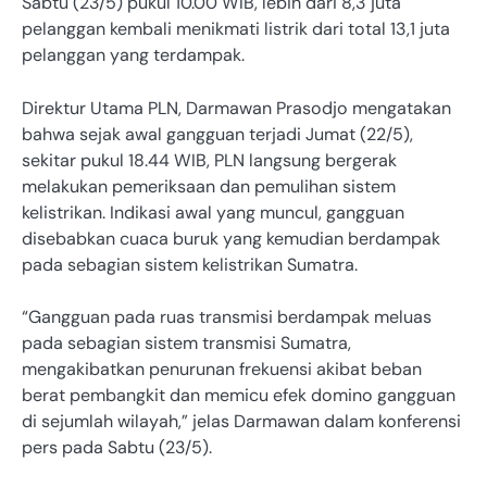
Sabtu (23/5) pukul 10.00 WIB, lebih dari 8,3 juta
pelanggan kembali menikmati listrik dari total 13,1 juta
pelanggan yang terdampak.
Direktur Utama PLN, Darmawan Prasodjo mengatakan
bahwa sejak awal gangguan terjadi Jumat (22/5),
sekitar pukul 18.44 WIB, PLN langsung bergerak
melakukan pemeriksaan dan pemulihan sistem
kelistrikan. Indikasi awal yang muncul, gangguan
disebabkan cuaca buruk yang kemudian berdampak
pada sebagian sistem kelistrikan Sumatra.
“Gangguan pada ruas transmisi berdampak meluas
pada sebagian sistem transmisi Sumatra,
mengakibatkan penurunan frekuensi akibat beban
berat pembangkit dan memicu efek domino gangguan
di sejumlah wilayah,” jelas Darmawan dalam konferensi
pers pada Sabtu (23/5).