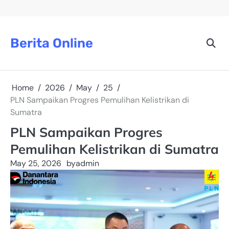
Skip
to
content
Berita Online
Home
2026
May
25
PLN Sampaikan Progres Pemulihan Kelistrikan di
Sumatra
PLN Sampaikan Progres
Pemulihan Kelistrikan di Sumatra
May 25, 2026
by
admin