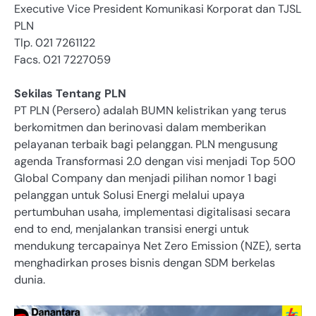
Executive Vice President Komunikasi Korporat dan TJSL
PLN
Tlp. 021 7261122
Facs. 021 7227059
Sekilas Tentang PLN
PT PLN (Persero) adalah BUMN kelistrikan yang terus
berkomitmen dan berinovasi dalam memberikan
pelayanan terbaik bagi pelanggan. PLN mengusung
agenda Transformasi 2.0 dengan visi menjadi Top 500
Global Company dan menjadi pilihan nomor 1 bagi
pelanggan untuk Solusi Energi melalui upaya
pertumbuhan usaha, implementasi digitalisasi secara
end to end, menjalankan transisi energi untuk
mendukung tercapainya Net Zero Emission (NZE), serta
menghadirkan proses bisnis dengan SDM berkelas
dunia.