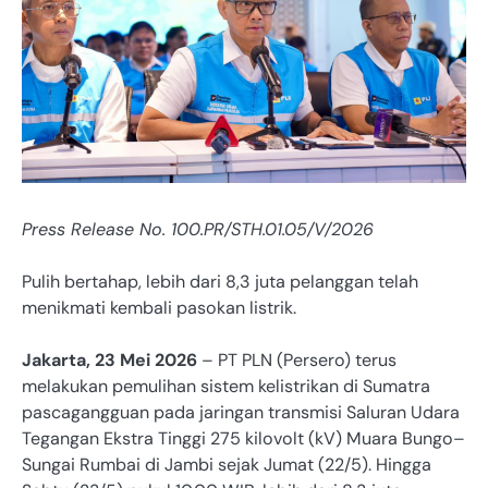
Press Release No. 100.PR/STH.01.05/V/2026
Pulih bertahap, lebih dari 8,3 juta pelanggan telah
menikmati kembali pasokan listrik.
Jakarta, 23 Mei 2026
– PT PLN (Persero) terus
melakukan pemulihan sistem kelistrikan di Sumatra
pascagangguan pada jaringan transmisi Saluran Udara
Tegangan Ekstra Tinggi 275 kilovolt (kV) Muara Bungo–
Sungai Rumbai di Jambi sejak Jumat (22/5). Hingga