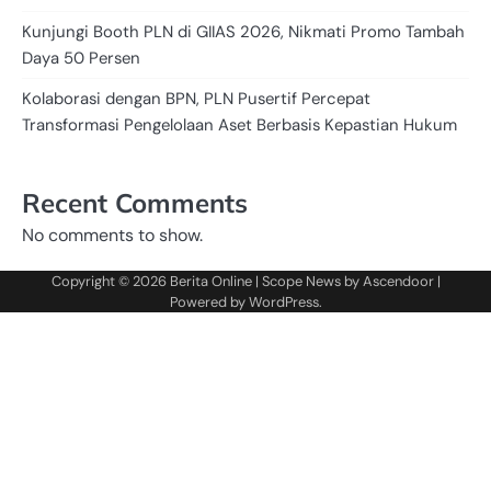
Kunjungi Booth PLN di GIIAS 2026, Nikmati Promo Tambah
Daya 50 Persen
Kolaborasi dengan BPN, PLN Pusertif Percepat
Transformasi Pengelolaan Aset Berbasis Kepastian Hukum
Recent Comments
No comments to show.
Copyright © 2026
Berita Online
| Scope News by
Ascendoor
|
Powered by
WordPress
.