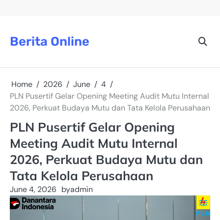
Skip
to
content
Berita Online
Home
2026
June
4
PLN Pusertif Gelar Opening Meeting Audit Mutu Internal
2026, Perkuat Budaya Mutu dan Tata Kelola Perusahaan
PLN Pusertif Gelar Opening
Meeting Audit Mutu Internal
2026, Perkuat Budaya Mutu dan
Tata Kelola Perusahaan
June 4, 2026
by
admin