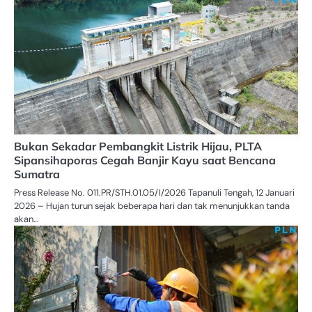
Bukan Sekadar Pembangkit Listrik Hijau, PLTA
Sipansihaporas Cegah Banjir Kayu saat Bencana
Sumatra
Press Release No. 011.PR/STH.01.05/I/2026 Tapanuli Tengah, 12 Januari
2026 – Hujan turun sejak beberapa hari dan tak menunjukkan tanda
akan…