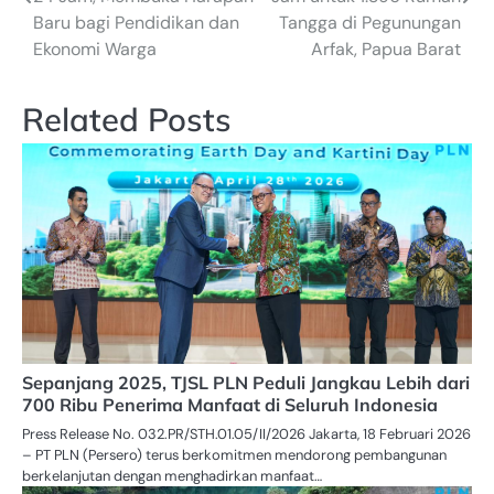
Baru bagi Pendidikan dan
Tangga di Pegunungan
Ekonomi Warga
Arfak, Papua Barat
Related Posts
Sepanjang 2025, TJSL PLN Peduli Jangkau Lebih dari
700 Ribu Penerima Manfaat di Seluruh Indonesia
Press Release No. 032.PR/STH.01.05/II/2026 Jakarta, 18 Februari 2026
– PT PLN (Persero) terus berkomitmen mendorong pembangunan
berkelanjutan dengan menghadirkan manfaat…