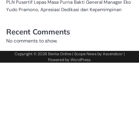
PLN Pusertif Lepas Masa Purna Bakti General Manager Eko
Yudo Pramono, Apresiasi Dedikasi dan Kepemimpinan
Recent Comments
No comments to show.
Copyright © 2026
Berita Online
| Scope News by
Ascendoor
|
Powered by
WordPress
.