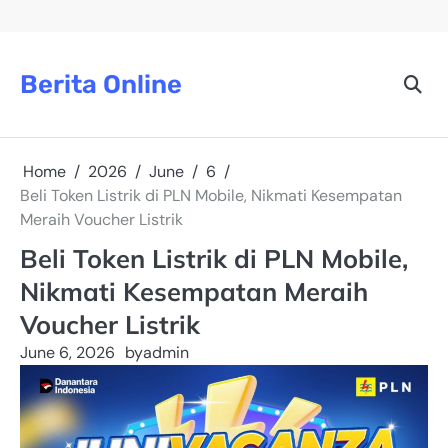
Skip
to
content
Berita Online
Home
2026
June
6
Beli Token Listrik di PLN Mobile, Nikmati Kesempatan
Meraih Voucher Listrik
Beli Token Listrik di PLN Mobile,
Nikmati Kesempatan Meraih
Voucher Listrik
June 6, 2026
by
admin