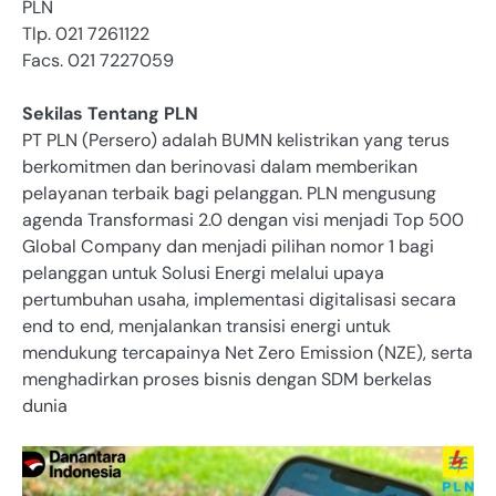
PLN
Tlp. 021 7261122
Facs. 021 7227059
Sekilas Tentang PLN
PT PLN (Persero) adalah BUMN kelistrikan yang terus
berkomitmen dan berinovasi dalam memberikan
pelayanan terbaik bagi pelanggan. PLN mengusung
agenda Transformasi 2.0 dengan visi menjadi Top 500
Global Company dan menjadi pilihan nomor 1 bagi
pelanggan untuk Solusi Energi melalui upaya
pertumbuhan usaha, implementasi digitalisasi secara
end to end, menjalankan transisi energi untuk
mendukung tercapainya Net Zero Emission (NZE), serta
menghadirkan proses bisnis dengan SDM berkelas
dunia