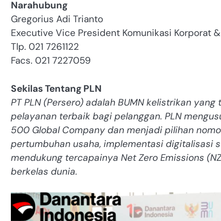
Narahubung
Gregorius Adi Trianto
Executive Vice President Komunikasi Korporat &
Tlp. 021 7261122
Facs. 021 7227059
Sekilas Tentang PLN
PT PLN (Persero) adalah BUMN kelistrikan yan
pelayanan terbaik bagi pelanggan. PLN mengus
500 Global Company dan menjadi pilihan nomor 
pertumbuhan usaha, implementasi digitalisasi s
mendukung tercapainya Net Zero Emissions (NZ
berkelas dunia.