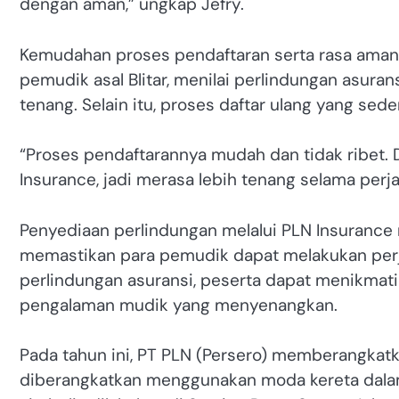
dengan aman,” ungkap Jefry.
Kemudahan proses pendaftaran serta rasa aman s
pemudik asal Blitar, menilai perlindungan asura
tenang. Selain itu, proses daftar ulang yang s
“Proses pendaftarannya mudah dan tidak ribet. 
Insurance, jadi merasa lebih tenang selama perja
Penyediaan perlindungan melalui PLN Insurance
memastikan para pemudik dapat melakukan per
perlindungan asuransi, peserta dapat menikmat
pengalaman mudik yang menyenangkan.
Pada tahun ini, PT PLN (Persero) memberangka
diberangkatkan menggunakan moda kereta dala