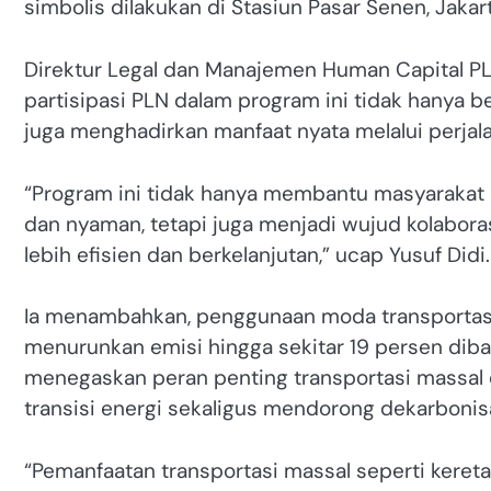
simbolis dilakukan di Stasiun Pasar Senen, Jakart
Direktur Legal dan Manajemen Human Capital PL
partisipasi PLN dalam program ini tidak hanya be
juga menghadirkan manfaat nyata melalui perjal
“Program ini tidak hanya membantu masyarakat
dan nyaman, tetapi juga menjadi wujud kolabor
lebih efisien dan berkelanjutan,” ucap Yusuf Didi.
Ia menambahkan, penggunaan moda transportasi
menurunkan emisi hingga sekitar 19 persen dib
menegaskan peran penting transportasi mass
transisi energi sekaligus mendorong dekarbonisa
“Pemanfaatan transportasi massal seperti keret