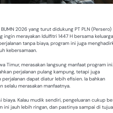
 BUMN 2026 yang turut didukung PT PLN (Persero)
ingin merayakan Idulfitri 1447 H bersama keluarga
rjalanan tanpa biaya, program ini juga menghadir
uh kebersamaan.
Jawa Timur, merasakan langsung manfaat program ini
kan perjalanan pulang kampung, tetapi juga
rjalanan dapat diatur lebih efisien. Ia bahkan
an selalu merasakan manfaatnya.
i biaya. Kalau mudik sendiri, pengeluaran cukup be
ini jauh lebih ringan, dan pastinya sampai di tuju