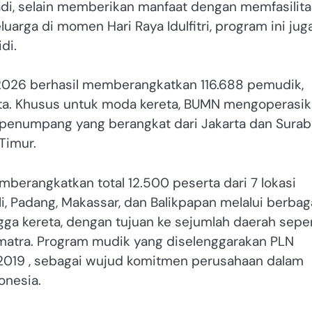
di, selain memberikan manfaat dengan memfasilita
rga di momen Hari Raya Idulfitri, program ini jug
di.
 2026 berhasil memberangkatkan 116.688 pemudik,
ta. Khusus untuk moda kereta, BUMN mengoperasi
0 penumpang yang berangkat dari Jakarta dan Sura
Timur.
mberangkatkan total 12.500 peserta dari 7 lokasi
li, Padang, Makassar, dan Balikpapan melalui berbag
ingga kereta, dengan tujuan ke sejumlah daerah seper
umatra. Program mudik yang diselenggarakan PLN
un 2019 , sebagai wujud komitmen perusahaan dalam
onesia.