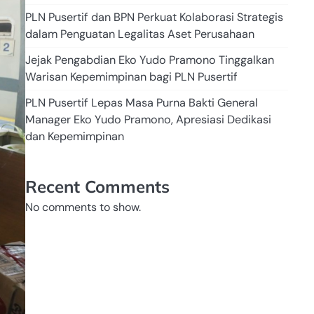
PLN Pusertif dan BPN Perkuat Kolaborasi Strategis
dalam Penguatan Legalitas Aset Perusahaan
Jejak Pengabdian Eko Yudo Pramono Tinggalkan
Warisan Kepemimpinan bagi PLN Pusertif
PLN Pusertif Lepas Masa Purna Bakti General
Manager Eko Yudo Pramono, Apresiasi Dedikasi
dan Kepemimpinan
Recent Comments
No comments to show.