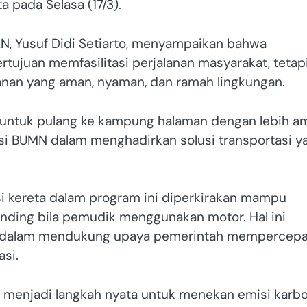
a pada Selasa (17/3).
N, Yusuf Didi Setiarto, menyampaikan bahwa
rtujuan memfasilitasi perjalanan masyarakat, tetap
anan yang aman, nyaman, dan ramah lingkungan.
 untuk pulang ke kampung halaman dengan lebih a
asi BUMN dalam menghadirkan solusi transportasi y
 kereta dalam program ini diperkirakan mampu
anding bila pemudik menggunakan motor. Hal ini
al dalam mendukung upaya pemerintah mempercepa
si.
a menjadi langkah nyata untuk menekan emisi karb