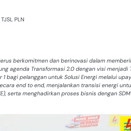
 TJSL PLN
g terus berkomitmen dan berinovasi dalam member
ung agenda Transformasi 2.0 dengan visi menjadi 
1 bagi pelanggan untuk Solusi Energi melalui upa
ecara end to end, menjalankan transisi energi unt
E), serta menghadirkan proses bisnis dengan SDM