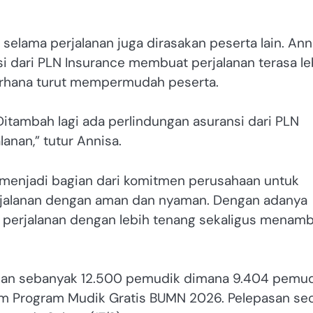
elama perjalanan juga dirasakan peserta lain. Anni
nsi dari PLN Insurance membuat perjalanan terasa le
ederhana turut mempermudah peserta.
Ditambah lagi ada perlindungan asuransi dari PLN
lanan,” tutur Annisa.
 menjadi bagian dari komitmen perusahaan untuk
jalanan dengan aman dan nyaman. Dengan adanya
i perjalanan dengan lebih tenang sekaligus menam
tkan sebanyak 12.500 pemudik dimana 9.404 pemu
m Program Mudik Gratis BUMN 2026. Pelepasan se