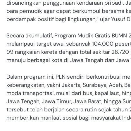
dibandingkan penggunaan kendaraan pribadi. Ja
para pemudik agar dapat berkumpul bersama kelua
berdampak positif bagi lingkungan,” ujar Yusuf Di
Secara akumulatif, Program Mudik Gratis BUMN
melampaui target awal sebanyak 104.000 peser
99 rangkaian kereta dengan total sekitar 28.72
menuju berbagai kota di Jawa Tengah dan Jawa 
Dalam program ini, PLN sendiri berkontribusi me
keberangkatan, yakni Jakarta, Surabaya, Aceh, Ba
moda transportasi, mulai dari bus, kapal laut, h
Jawa Tengah, Jawa Timur, Jawa Barat, hingga S
tersebut telah berjalan secara rutin sejak tah
memberikan manfaat sosial bagi masyarakat Ind