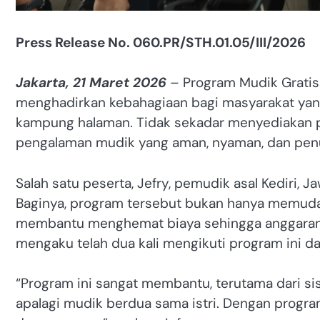
Press Release No. 060.PR/STH.01.05/III/2026
Jakarta, 21 Maret 2026
– Program Mudik Gratis
menghadirkan kebahagiaan bagi masyarakat yang 
kampung halaman. Tidak sekadar menyediakan pe
pengalaman mudik yang aman, nyaman, dan pen
Salah satu peserta, Jefry, pemudik asal Kediri, 
Baginya, program tersebut bukan hanya memudah
membantu menghemat biaya sehingga anggaran pe
mengaku telah dua kali mengikuti program ini d
“Program ini sangat membantu, terutama dari sis
apalagi mudik berdua sama istri. Dengan program 