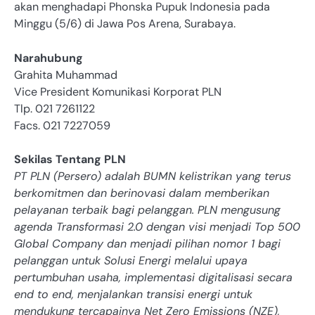
akan menghadapi Phonska Pupuk Indonesia pada
Minggu (5/6) di Jawa Pos Arena, Surabaya.
Narahubung
Grahita Muhammad
Vice President Komunikasi Korporat PLN
Tlp. 021 7261122
Facs. 021 7227059
Sekilas Tentang PLN
PT PLN (Persero) adalah BUMN kelistrikan yang terus
berkomitmen dan berinovasi dalam memberikan
pelayanan terbaik bagi pelanggan. PLN mengusung
agenda Transformasi 2.0 dengan visi menjadi Top 500
Global Company dan menjadi pilihan nomor 1 bagi
pelanggan untuk Solusi Energi melalui upaya
pertumbuhan usaha, implementasi digitalisasi secara
end to end, menjalankan transisi energi untuk
mendukung tercapainya Net Zero Emissions (NZE),