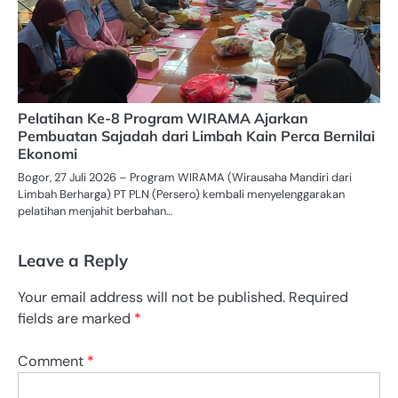
Pelatihan Ke-8 Program WIRAMA Ajarkan
Pembuatan Sajadah dari Limbah Kain Perca Bernilai
Ekonomi
Bogor, 27 Juli 2026 – Program WIRAMA (Wirausaha Mandiri dari
Limbah Berharga) PT PLN (Persero) kembali menyelenggarakan
pelatihan menjahit berbahan…
Leave a Reply
Your email address will not be published.
Required
fields are marked
*
Comment
*