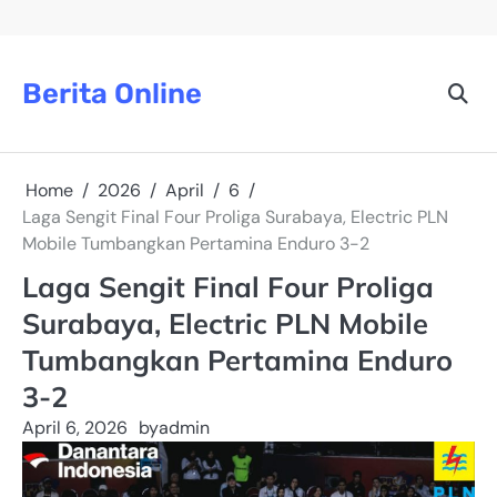
Skip
to
content
Berita Online
Home
2026
April
6
Laga Sengit Final Four Proliga Surabaya, Electric PLN
Mobile Tumbangkan Pertamina Enduro 3-2
Laga Sengit Final Four Proliga
Surabaya, Electric PLN Mobile
Tumbangkan Pertamina Enduro
3-2
April 6, 2026
by
admin