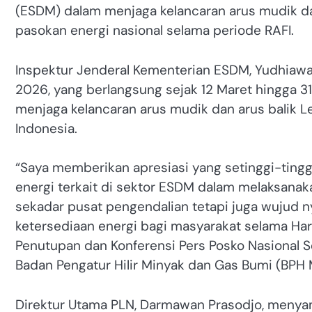
(ESDM) dalam menjaga kelancaran arus mudik da
pasokan energi nasional selama periode RAFI.
Inspektur Jenderal Kementerian ESDM, Yudhiaw
2026, yang berlangsung sejak 12 Maret hingga 31
menjaga kelancaran arus mudik dan arus balik L
Indonesia.
“Saya memberikan apresiasi yang setinggi-tingg
energi terkait di sektor ESDM dalam melaksanak
sekadar pusat pengendalian tetapi juga wujud 
ketersediaan energi bagi masyarakat selama Hari
Penutupan dan Konferensi Pers Posko Nasional S
Badan Pengatur Hilir Minyak dan Gas Bumi (BPH Mi
Direktur Utama PLN, Darmawan Prasodjo, menya