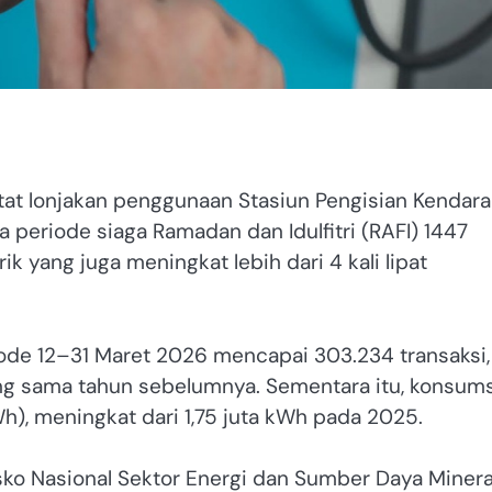
tat lonjakan penggunaan Stasiun Pengisian Kendar
a periode siaga Ramadan dan Idulfitri (RAFI) 1447
trik yang juga meningkat lebih dari 4 kali lipat
riode 12–31 Maret 2026 mencapai 303.234 transaksi,
ang sama tahun sebelumnya. Sementara itu, konsums
(kWh), meningkat dari 1,75 juta kWh pada 2025.
osko Nasional Sektor Energi dan Sumber Daya Minera