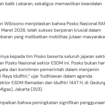
n balik Lebaran, sekaligus memastikan keandalan
an Wibisono menjelaskan bahwa Posko Nasional RAF
 Maret 2026, telah sukses berperan krusial dalam
ebaran yang melibatkan mobilitas jutaan masyaraka
inya kepada tim Posko beserta seluruh jajaran sekt
an Posko Nasional sektor ESDM ini. Posko bukan ha
nyata dari komitmen pemerintah dalam menjamin
 Raya Idulfitri,” ujar Yudhiawan dalam agenda
ektor ESDM Ramadan dan Idulfitri 1447 H, di Gedun
gas), Jakarta (31/3).
mpaikan bahwa peningkatan signifikan penggunaa