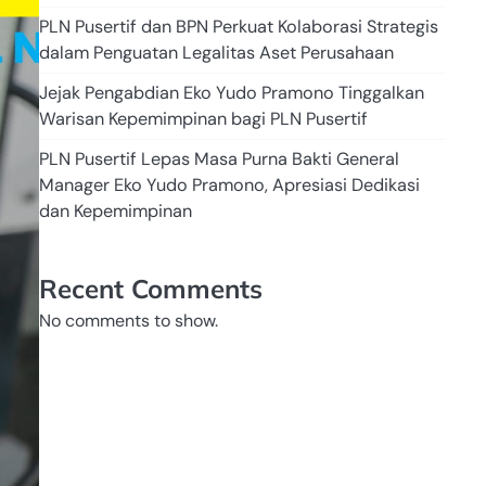
PLN Pusertif dan BPN Perkuat Kolaborasi Strategis
dalam Penguatan Legalitas Aset Perusahaan
Jejak Pengabdian Eko Yudo Pramono Tinggalkan
Warisan Kepemimpinan bagi PLN Pusertif
PLN Pusertif Lepas Masa Purna Bakti General
Manager Eko Yudo Pramono, Apresiasi Dedikasi
dan Kepemimpinan
Recent Comments
No comments to show.