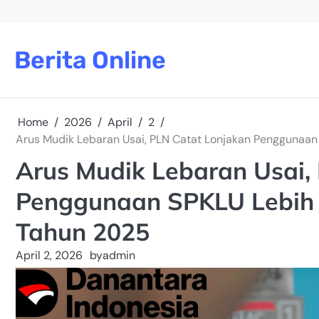
Skip
to
content
Berita Online
Home
2026
April
2
Arus Mudik Lebaran Usai, PLN Catat Lonjakan Penggunaan 
Arus Mudik Lebaran Usai,
Penggunaan SPKLU Lebih d
Tahun 2025
April 2, 2026
by
admin