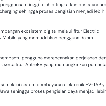
penggunaan tinggi telah ditingkatkan dari standar
t charging sehingga proses pengisian menjadi lebih
mbangan ekosistem digital melalui fitur Electric
 PLN Mobile yang memudahkan pengguna dalam
uk membantu pengguna merencanakan perjalanan de
tor, serta fitur AntreEV yang memungkinkan pemant
ksi melalui sistem pembayaran elektronik EV-TAP y
 Jawa sehingga proses pengisian daya menjadi lebi