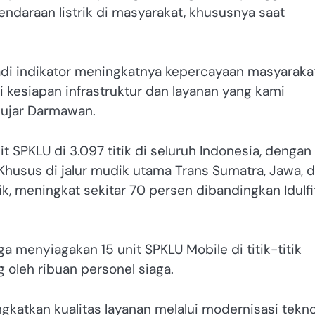
daraan listrik di masyarakat, khususnya saat
di indikator meningkatnya kepercayaan masyaraka
ari kesiapan infrastruktur dan layanan yang kami
 ujar Darmawan.
 SPKLU di 3.097 titik di seluruh Indonesia, dengan
. Khusus di jalur mudik utama Trans Sumatra, Jawa, 
ik, meningkat sekitar 70 persen dibandingkan Idulfit
a menyiagakan 15 unit SPKLU Mobile di titik-titik
g oleh ribuan personel siaga.
gkatkan kualitas layanan melalui modernisasi tekno