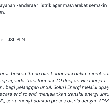
layanan kendaraan listrik agar masyarakat semakin
an.
dan TJSL PLN
g terus berkomitmen dan berinovasi dalam member
ung agenda Transformasi 2.0 dengan visi menjadi 
1 bagi pelanggan untuk Solusi Energi melalui upa
ecara end to end, menjalankan transisi energi unt
E), serta menghadirkan proses bisnis dengan SDM