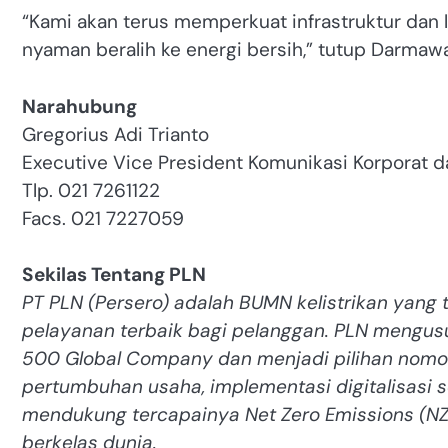
“Kami akan terus memperkuat infrastruktur dan 
nyaman beralih ke energi bersih,” tutup Darmaw
Narahubung
Gregorius Adi Trianto
Executive Vice President Komunikasi Korporat 
Tlp. 021 7261122
Facs. 021 7227059
Sekilas Tentang PLN
PT PLN (Persero) adalah BUMN kelistrikan yan
pelayanan terbaik bagi pelanggan. PLN mengus
500 Global Company dan menjadi pilihan nomor 
pertumbuhan usaha, implementasi digitalisasi s
mendukung tercapainya Net Zero Emissions (NZ
berkelas dunia.