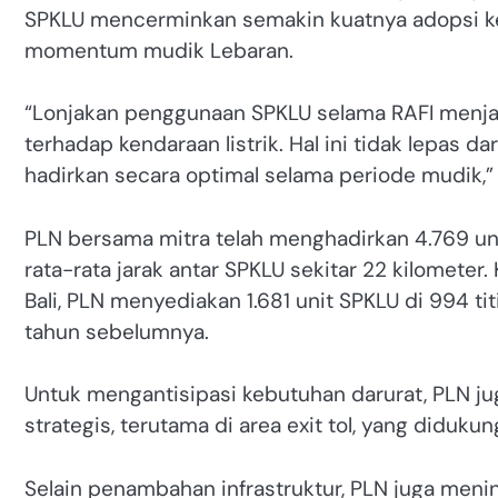
SPKLU mencerminkan semakin kuatnya adopsi ken
momentum mudik Lebaran.
“Lonjakan penggunaan SPKLU selama RAFI menja
terhadap kendaraan listrik. Hal ini tidak lepas d
hadirkan secara optimal selama periode mudik,”
PLN bersama mitra telah menghadirkan 4.769 unit
rata-rata jarak antar SPKLU sekitar 22 kilometer
Bali, PLN menyediakan 1.681 unit SPKLU di 994 tit
tahun sebelumnya.
Untuk mengantisipasi kebutuhan darurat, PLN jug
strategis, terutama di area exit tol, yang didukun
Selain penambahan infrastruktur, PLN juga menin