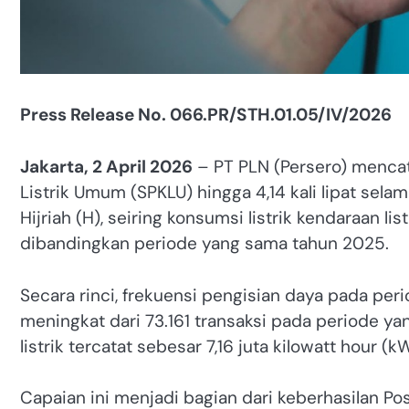
Press Release No. 066.PR/STH.01.05/IV/2026
Jakarta, 2 April 2026
– PT PLN (Persero) menca
Listrik Umum (SPKLU) hingga 4,14 kali lipat selam
Hijriah (H), seiring konsumsi listrik kendaraan lis
dibandingkan periode yang sama tahun 2025.
Secara rinci, frekuensi pengisian daya pada pe
meningkat dari 73.161 transaksi pada periode y
listrik tercatat sebesar 7,16 juta kilowatt hour 
Capaian ini menjadi bagian dari keberhasilan P