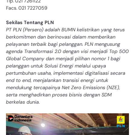
Tlp. 021 7261122
Facs. 021 7227059
Sekilas Tentang PLN
PT PLN (Persero) adalah BUMN kelistrikan yang terus
berkomitmen dan berinovasi dalam memberikan
pelayanan terbaik bagi pelanggan. PLN mengusung
agenda Transformasi 2.0 dengan visi menjadi Top 500
Global Company dan menjadi pilihan nomor 1 bagi
pelanggan untuk Solusi Energi melalui upaya
pertumbuhan usaha, implementasi digitalisasi secara
end to end, menjalankan transisi energi untuk
mendukung tercapainya Net Zero Emissions (NZE),
serta menghadirkan proses bisnis dengan SDM
berkelas dunia.