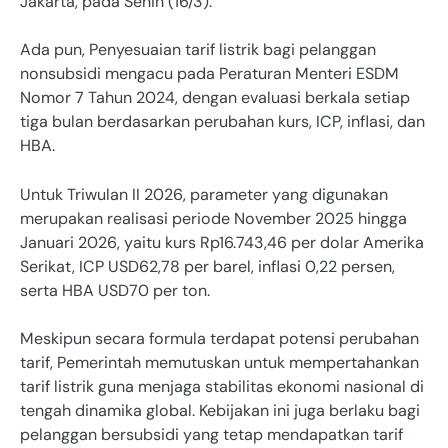
Jakarta, pada Senin (16/3).
Ada pun, Penyesuaian tarif listrik bagi pelanggan
nonsubsidi mengacu pada Peraturan Menteri ESDM
Nomor 7 Tahun 2024, dengan evaluasi berkala setiap
tiga bulan berdasarkan perubahan kurs, ICP, inflasi, dan
HBA.
Untuk Triwulan II 2026, parameter yang digunakan
merupakan realisasi periode November 2025 hingga
Januari 2026, yaitu kurs Rp16.743,46 per dolar Amerika
Serikat, ICP USD62,78 per barel, inflasi 0,22 persen,
serta HBA USD70 per ton.
Meskipun secara formula terdapat potensi perubahan
tarif, Pemerintah memutuskan untuk mempertahankan
tarif listrik guna menjaga stabilitas ekonomi nasional di
tengah dinamika global. Kebijakan ini juga berlaku bagi
pelanggan bersubsidi yang tetap mendapatkan tarif