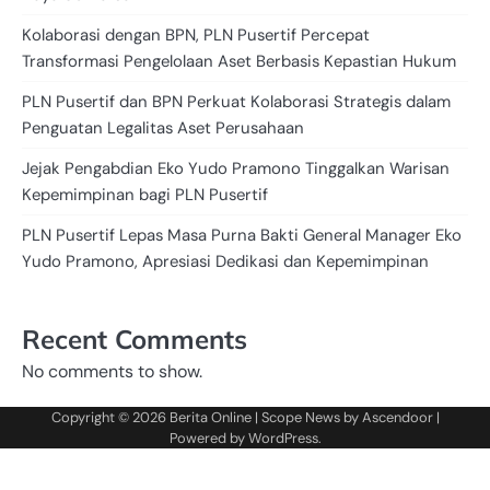
Kolaborasi dengan BPN, PLN Pusertif Percepat
Transformasi Pengelolaan Aset Berbasis Kepastian Hukum
PLN Pusertif dan BPN Perkuat Kolaborasi Strategis dalam
Penguatan Legalitas Aset Perusahaan
Jejak Pengabdian Eko Yudo Pramono Tinggalkan Warisan
Kepemimpinan bagi PLN Pusertif
PLN Pusertif Lepas Masa Purna Bakti General Manager Eko
Yudo Pramono, Apresiasi Dedikasi dan Kepemimpinan
Recent Comments
No comments to show.
Copyright © 2026
Berita Online
| Scope News by
Ascendoor
|
Powered by
WordPress
.