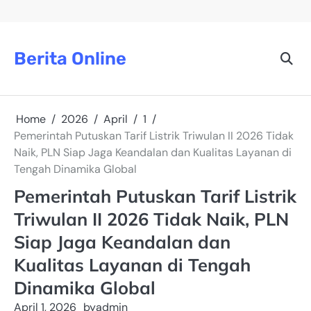
Skip
to
content
Berita Online
Home
2026
April
1
Pemerintah Putuskan Tarif Listrik Triwulan II 2026 Tidak
Naik, PLN Siap Jaga Keandalan dan Kualitas Layanan di
Tengah Dinamika Global
Pemerintah Putuskan Tarif Listrik
Triwulan II 2026 Tidak Naik, PLN
Siap Jaga Keandalan dan
Kualitas Layanan di Tengah
Dinamika Global
April 1, 2026
by
admin