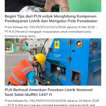
Begini Tips dari PLN untuk Menghitung Komponen
Pembayaran Listrik dan Mengatur Pola Pemakaian
Press Release No. 092.PR/STH.01.05/V/2026 Jakarta, 15 Mei 2026 –
PT PLN (Persero) mengajak masyarakat untuk memahami pola
konsumsi energi serta…
PLN Berhasil Amankan Pasokan Listrik Nasional
Saat Salat Idulfitri 1447 H
Press Release No. 062.PR/STH.01.05/III/2026 Jakarta, 24 Maret 2026
– PT PLN (Persero) sukses menjaga keandalan pasokan listrik saat