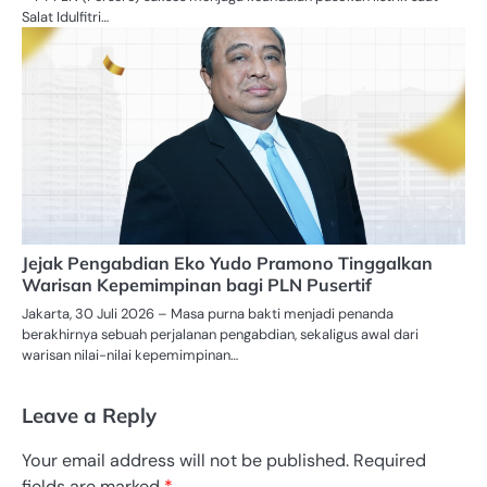
Salat Idulfitri…
Jejak Pengabdian Eko Yudo Pramono Tinggalkan
Warisan Kepemimpinan bagi PLN Pusertif
Jakarta, 30 Juli 2026 – Masa purna bakti menjadi penanda
berakhirnya sebuah perjalanan pengabdian, sekaligus awal dari
warisan nilai-nilai kepemimpinan…
Leave a Reply
Your email address will not be published.
Required
fields are marked
*