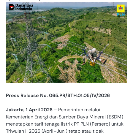
Press Release No. 065.PR/STH.01.05/IV/2026
Jakarta, 1 April 2026
– Pemerintah melalui
Kementerian Energi dan Sumber Daya Mineral (ESDM)
menetapkan tarif tenaga listrik PT PLN (Persero) untuk
Triwulan II 2026 (April–Juni) tetap atau tidak